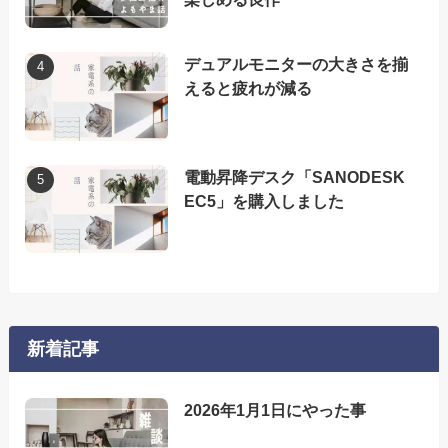
デュアルモニターの大きさを揃
えると疲れが減る
電動昇降デスク「SANODESK
EC5」を購入しました
新着記事
2026年1月1日にやった事