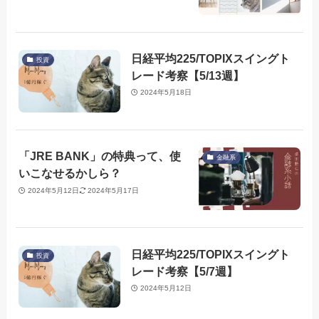
日経平均225/TOPIXスイングト
投資
レード考察【5/13週】
2024年5月18日
「JRE BANK」の特典って、使
金融系
いこなせるかしら？
2024年5月12日
2024年5月17日
日経平均225/TOPIXスイングト
投資
レード考察【5/7週】
2024年5月12日