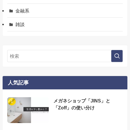
金融系
雑談
人気記事
メガネショップ「JINS」と
「Zoff」の使い分け