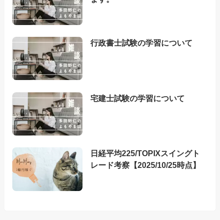
行政書士試験の学習について
宅建士試験の学習について
日経平均225/TOPIXスイングト
レード考察【2025/10/25時点】