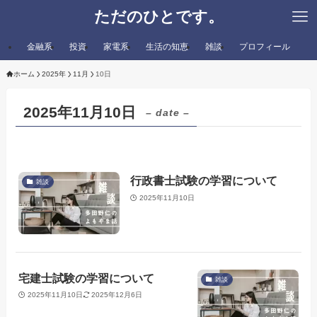
ただのひとです。
金融系
投資
家電系
生活の知恵
雑談
プロフィール
ホーム
2025年
11月
10日
2025年11月10日
– date –
行政書士試験の学習について
雑談
2025年11月10日
宅建士試験の学習について
雑談
2025年11月10日
2025年12月6日