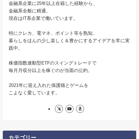
金融系企業に25年以上在籍した経験から、
金融系全般に精通。
現在はIT系企業で働いています。
特にクレカ、電マネ、ポイント等を熟知。
暮らしをほんの少し楽しく＆豊かにするアイデアを常に実
践中。
株価指数連動型ETFのスイングトレードで
毎月月収分以上を稼ぐのが当面の公約。
2021年に迎え入れた保護猫とゲームを
こよなく愛しています。
カテゴリー