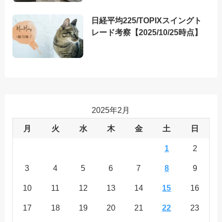
日経平均225/TOPIXスイングト
レード考察【2025/10/25時点】
2025年2月
月
火
水
木
金
土
日
1
2
3
4
5
6
7
8
9
10
11
12
13
14
15
16
17
18
19
20
21
22
23