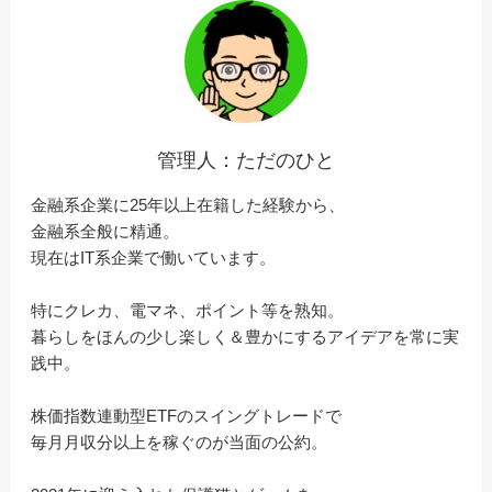
管理人：ただのひと
金融系企業に25年以上在籍した経験から、
金融系全般に精通。
現在はIT系企業で働いています。
特にクレカ、電マネ、ポイント等を熟知。
暮らしをほんの少し楽しく＆豊かにするアイデアを常に実
践中。
株価指数連動型ETFのスイングトレードで
毎月月収分以上を稼ぐのが当面の公約。