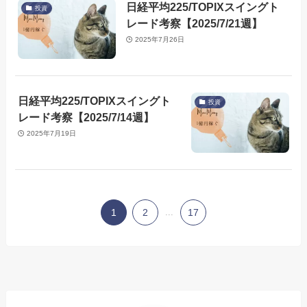
日経平均225/TOPIXスイングト
投資
レード考察【2025/7/21週】
2025年7月26日
日経平均225/TOPIXスイングト
投資
レード考察【2025/7/14週】
2025年7月19日
1
2
...
17