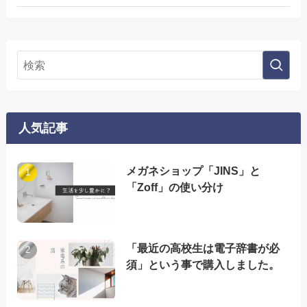
人気記事
メガネショップ「JINS」と
「Zoff」の使い分け
「最近の高校生は電子辞書が必
須」という事で購入しました。