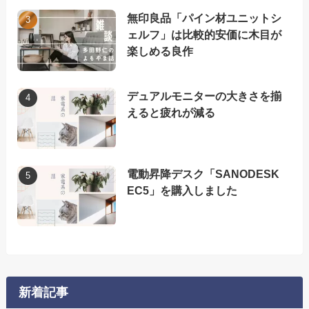
無印良品「パイン材ユニットシ
ェルフ」は比較的安価に木目が
楽しめる良作
デュアルモニターの大きさを揃
えると疲れが減る
電動昇降デスク「SANODESK
EC5」を購入しました
新着記事