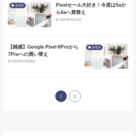
Pixelセール大好き！今度は5aか
家電系
ら6aへ買替え
2023年3月11日
【雑感】Google Pixel 6Proから
家電系
7Proへの買い替え
2022年10月29日
1
2