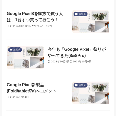
Google Pixel8を家族で買う人
家電系
は、1台ずつ買って行こう！
2023年10月12日
2023年10月22日
今年も「Google Pixel」祭りが
家電系
やってきた(8&8Pro)
2023年10月5日
2023年10月6日
Google Pixel新製品
家電系
(Fold/tablet/7a)へコメント
2023年5月14日