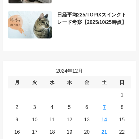
日経平均225/TOPIXスイングト
レード考察【2025/10/25時点】
2024年12月
月
火
水
木
金
土
日
1
2
3
4
5
6
7
8
9
10
11
12
13
14
15
16
17
18
19
20
21
22