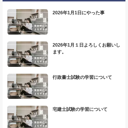
2026年1月1日にやった事
2026年1月１日よろしくお願いし
ます。
行政書士試験の学習について
宅建士試験の学習について