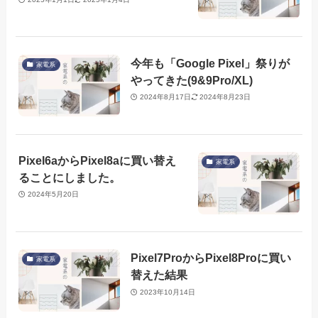
今年も「Google Pixel」祭りが
家電系
やってきた(9&9Pro/XL)
2024年8月17日
2024年8月23日
Pixel6aからPixel8aに買い替え
家電系
ることにしました。
2024年5月20日
Pixel7ProからPixel8Proに買い
家電系
替えた結果
2023年10月14日