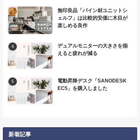
無印良品「パイン材ユニットシ
ェルフ」は比較的安価に木目が
楽しめる良作
デュアルモニターの大きさを揃
えると疲れが減る
電動昇降デスク「SANODESK
EC5」を購入しました
新着記事