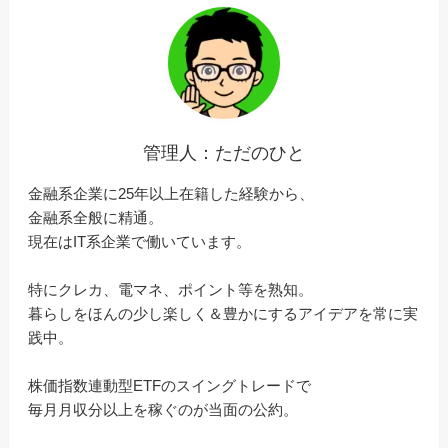
管理人：ただのひと
金融系企業に25年以上在籍した経験から、
金融系全般に精通。
現在はIT系企業で働いています。
特にクレカ、電マネ、ポイント等を熟知。
暮らしをほんの少し楽しく＆豊かにするアイデアを常に実
践中。
株価指数連動型ETFのスイングトレードで
毎月月収分以上を稼ぐのが当面の公約。