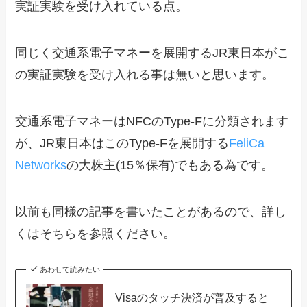
実証実験を受け入れている点。
同じく交通系電子マネーを展開するJR東日本がこ
の実証実験を受け入れる事は無いと思います。
交通系電子マネーはNFCのType-Fに分類されます
が、JR東日本はこのType-Fを展開する
FeliCa
Networks
の大株主(15％保有)でもある為です。
以前も同様の記事を書いたことがあるので、詳し
くはそちらを参照ください。
あわせて読みたい
Visaのタッチ決済が普及すると