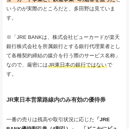
いうのが実際のところだと、多田野は見ていま
す。
※「JRE BANKは、株式会社ビューカードが楽天
銀行株式会社を所属銀行とする銀行代理業者とし
て各種契約締結の媒介を行う際のサービス名称」
なので、厳密には
JR東日本の銀行ではない
で
す。
JR東日本営業路線内のみ有効の優待券
一番の売りは残高や取引状況に応じた
「JRE
BANK優待割引券（4割引）」
、
「どこかにビュ