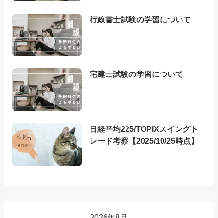
行政書士試験の学習について
宅建士試験の学習について
日経平均225/TOPIXスイングト
レード考察【2025/10/25時点】
2026年8月