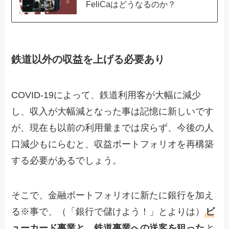
FeliCaはどうなるのか？
鉄道以外の収益を上げる必要あり
COVID-19によって、鉄道利用客が大幅に減少
し、収入が大幅減となった事は記憶に新しいです
が、現在も以前の利用量までは戻らず、今後の人
口減少もにらむと、収益ポートフォリオを再構築
する必要があるでしょう。
そこで、金融ポートフォリオに新たに銀行を加え
る※事で、（「銀行で儲けよう！」とよりは）
ビ
ューカード事業と、鉄道事業への送客を狙った
と