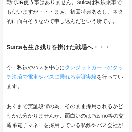
勤でJR使う事はありません。Suicaは私鉄乗車で
も使いますが・・・まぁ、初回特典あるし、ネタ
的に面白そうなので申し込んだという所です。
Suicaも生き残りを掛けた戦場へ・・・
今、私鉄やバスを中心に
クレジットカードのタッ
チ決済で電車やバスに乗れる実証実験
を行ってい
ます。
あくまで実証段階の為、そのまま採用されるかど
うかは分かりませんが、面白いのはPasmo等の交
通系電子マネーを採用している私鉄やバス会社が