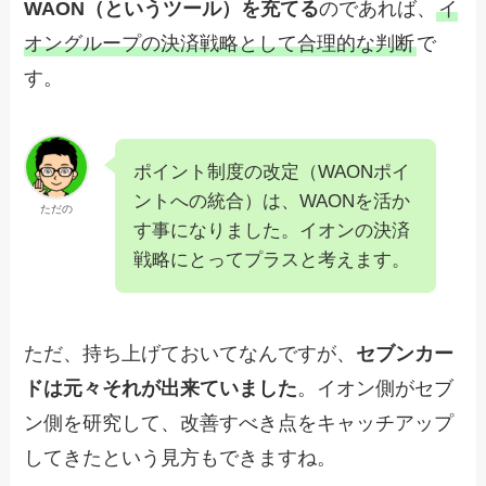
WAON（というツール）を充てる
のであれば、
イ
オングループの決済戦略として合理的な判断
で
す。
ポイント制度の改定（WAONポイ
ントへの統合）は、WAONを活か
ただの
す事になりました。イオンの決済
戦略にとってプラスと考えます。
ただ、持ち上げておいてなんですが、
セブンカー
ドは元々それが出来ていました
。イオン側がセブ
ン側を研究して、改善すべき点をキャッチアップ
してきたという見方もできますね。