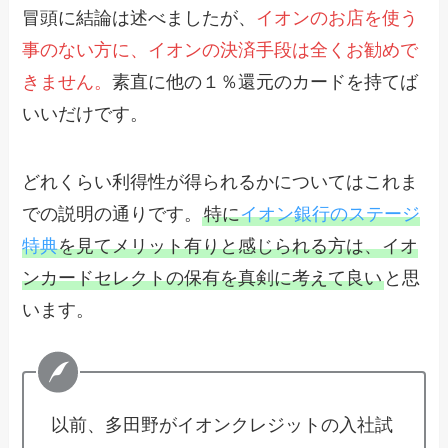
冒頭に結論は述べましたが、
イオンのお店を使う
事のない方に、イオンの決済手段は全くお勧めで
きません。
素直に他の１％還元のカードを持てば
いいだけです。
どれくらい利得性が得られるかについてはこれま
での説明の通りです。
特に
イオン銀行のステージ
特典
を見てメリット有りと感じられる方は、イオ
ンカードセレクトの保有を真剣に考えて良い
と思
います。
以前、多田野がイオンクレジットの入社試