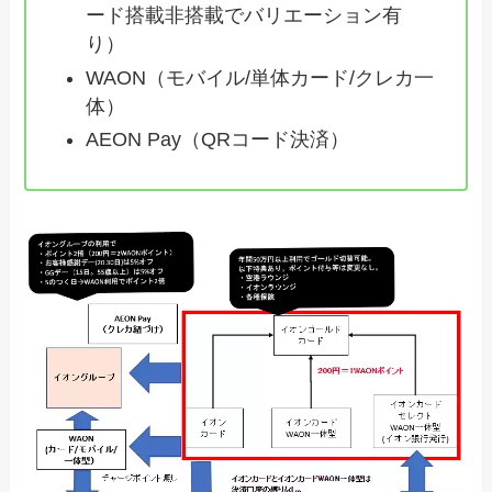
ード搭載非搭載でバリエーション有
り）
WAON（モバイル/単体カード/クレカ一
体）
AEON Pay（QRコード決済）