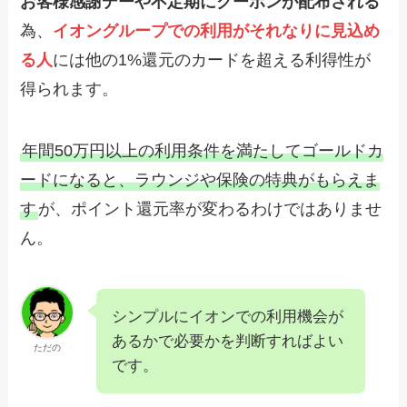
お客様感謝デーや不定期にクーポンが配布される
為、
イオングループでの利用がそれなりに見込め
る人
には他の1%還元のカードを超える利得性が
得られます。
年間50万円以上の利用条件を満たしてゴールドカ
ードになると、ラウンジや保険の特典がもらえま
す
が、ポイント還元率が変わるわけではありませ
ん。
シンプルにイオンでの利用機会が
あるかで必要かを判断すればよい
ただの
です。