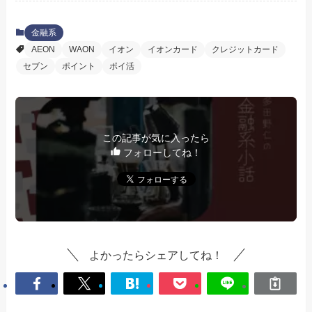
金融系
AEON
WAON
イオン
イオンカード
クレジットカード
セブン
ポイント
ポイ活
この記事が気に入ったら
フォローしてね！
よかったらシェアしてね！