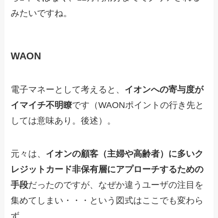
みたいですね。
WAON
電子マネーとして考えると、
イオンへの寄与度が
イマイチ不明瞭
です（WAONポイントの行き先と
しては意味あり。後述）。
元々は、
イオンの顧客（主婦や高齢者）に多いク
レジットカード非保有層にアプローチするための
手段
だったのですが、なぜか違うユーザの注目を
集めてしまい・・・という図式はここでも変わら
ず。