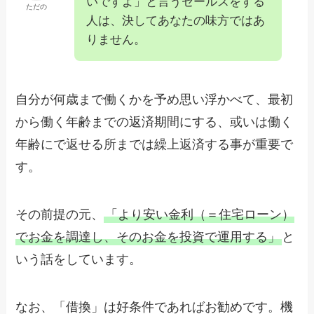
いですよ」と言うセールスをする
ただの
人は、決してあなたの味方ではあ
りません。
自分が何歳まで働くかを予め思い浮かべて、最初
から働く年齢までの返済期間にする、或いは働く
年齢にで返せる所までは繰上返済する事が重要
で
す。
その前提の元、
「より安い金利（＝住宅ローン）
でお金を調達し、そのお金を投資で運用する」
と
いう話をしています。
なお、「借換」は好条件であればお勧めです。機