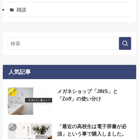
雑談
人気記事
メガネショップ「JINS」と
「Zoff」の使い分け
「最近の高校生は電子辞書が必
須」という事で購入しました。