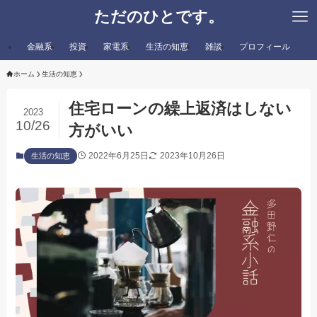
ただのひとです。
金融系
投資
家電系
生活の知恵
雑談
プロフィール
ホーム
生活の知恵
住宅ローンの繰上返済はしない
2023
10/26
方がいい
2022年6月25日
2023年10月26日
生活の知恵