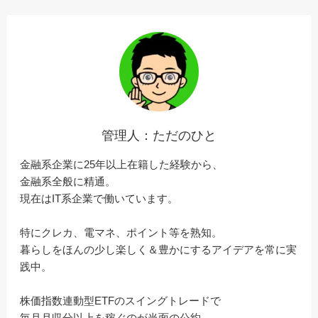
管理人：ただのひと
金融系企業に25年以上在籍した経験から、
金融系全般に精通。
現在はIT系企業で働いています。
特にクレカ、電マネ、ポイント等を熟知。
暮らしをほんの少し楽しく＆豊かにするアイデアを常に実
践中。
株価指数連動型ETFのスイングトレードで
毎月月収分以上を稼ぐのが当面の公約。