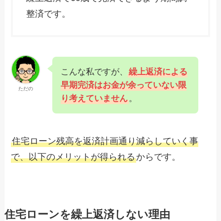
整済です。
こんな私ですが、
繰上返済による
早期完済はお金が余っていない限
ただの
り考えていません
。
住宅ローン残高を返済計画通り減らしていく事
で、以下のメリットが得られる
からです。
住宅ローンを繰上返済しない理由