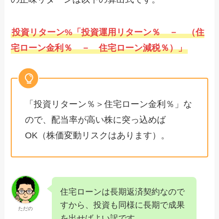
投資リターン%「投資運用リターン％ － （住
宅ローン金利％ － 住宅ローン減税％）」
「投資リターン％＞住宅ローン金利％」な
ので、配当率が高い株に突っ込めば
OK（株価変動リスクはあります）。
住宅ローンは長期返済契約なので
すから、投資も同様に長期で成果
ただの
を出せばよい訳です。