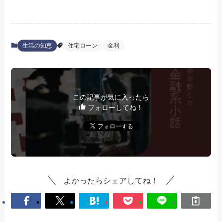
生活の知恵
住宅ローン
金利
この記事が気に入ったら
フォローしてね！
よかったらシェアしてね！