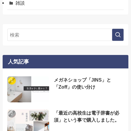
雑談
人気記事
メガネショップ「JINS」と
「Zoff」の使い分け
「最近の高校生は電子辞書が必
須」という事で購入しました。