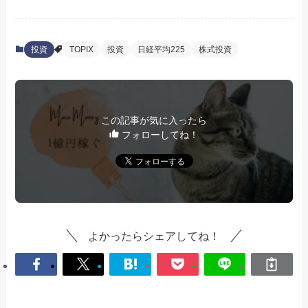
投資
TOPIX
投資
日経平均225
株式投資
この記事が気に入ったら
フォローしてね！
よかったらシェアしてね！