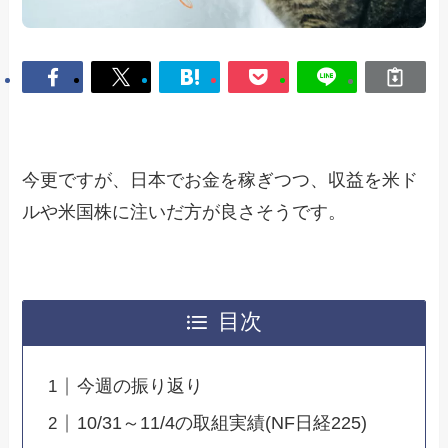
今更ですが、日本でお金を稼ぎつつ、収益を米ド
ルや米国株に注いだ方が良さそうです。
目次
今週の振り返り
10/31～11/4の取組実績(NF日経225)