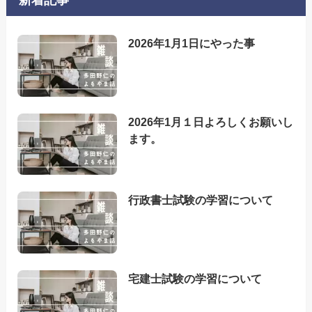
新着記事
2026年1月1日にやった事
2026年1月１日よろしくお願いし
ます。
行政書士試験の学習について
宅建士試験の学習について