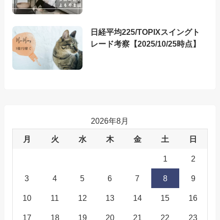
日経平均225/TOPIXスイングト
レード考察【2025/10/25時点】
2026年8月
月
火
水
木
金
土
日
1
2
3
4
5
6
7
8
9
10
11
12
13
14
15
16
17
18
19
20
21
22
23