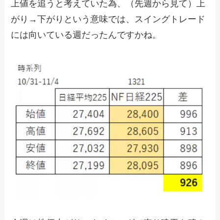
上値を追うと考えていた為、（先週から見て）上
がり→下がりという意味では、スイングトレード
には向いている週だったんですかね。