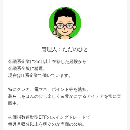
管理人：ただのひと
金融系企業に25年以上在籍した経験から、
金融系全般に精通。
現在はIT系企業で働いています。
特にクレカ、電マネ、ポイント等を熟知。
暮らしをほんの少し楽しく＆豊かにするアイデアを常に実
践中。
株価指数連動型ETFのスイングトレードで
毎月月収分以上を稼ぐのが当面の公約。