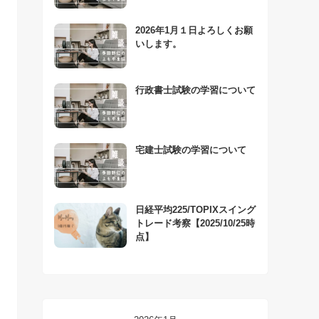
2026年1月１日よろしくお願
いします。
行政書士試験の学習について
宅建士試験の学習について
日経平均225/TOPIXスイング
トレード考察【2025/10/25時
点】