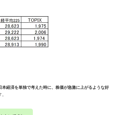
日本経済を単独で考えた時に、株価が急激に上がるような好
す。