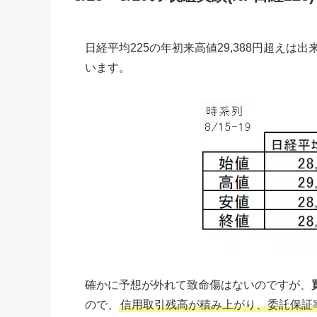
日経平均225の年初来高値29,388円超えは出
います。
確かに予想が外れて致命傷はないのですが、
ので、
信用取引残高が積み上がり、委託保証