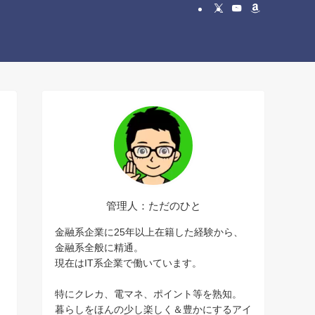
管理人：ただのひと
金融系企業に25年以上在籍した経験から、
金融系全般に精通。
現在はIT系企業で働いています。
特にクレカ、電マネ、ポイント等を熟知。
暮らしをほんの少し楽しく＆豊かにするアイ