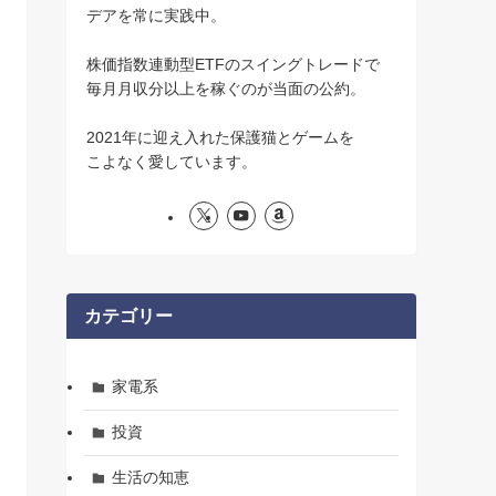
デアを常に実践中。
株価指数連動型ETFのスイングトレードで
毎月月収分以上を稼ぐのが当面の公約。
2021年に迎え入れた保護猫とゲームを
こよなく愛しています。
カテゴリー
家電系
投資
生活の知恵