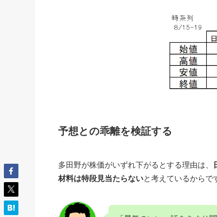
予想との乖離を検証する
多田野が株価がいずれ下がるとする理由は、
材料は特段見当たらない
と考えているからで