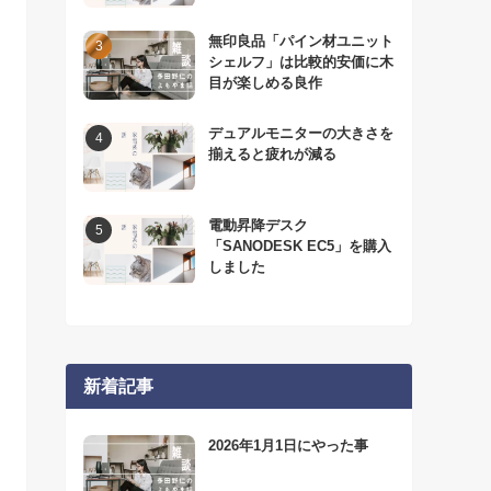
無印良品「パイン材ユニット
シェルフ」は比較的安価に木
目が楽しめる良作
デュアルモニターの大きさを
揃えると疲れが減る
電動昇降デスク
「SANODESK EC5」を購入
しました
新着記事
2026年1月1日にやった事