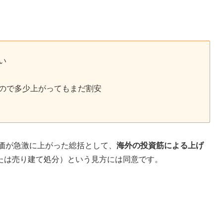
い
ので多少上がってもまだ割安
株価が急激に上がった総括として、
海外の投資筋による上げ
たは売り建て処分）という見方には同意です。