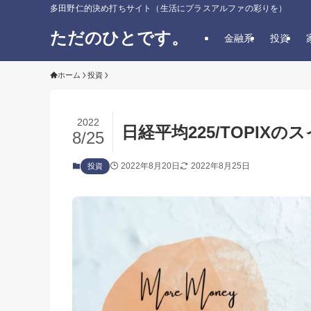
多田野仁的決め打ちサイト（生活にプラスアルファの彩りを）
ただのひとです。
金融系
投資
ホーム
投資
2022
日経平均225/TOPIX
8/25
2022年8月20日
2022年8月25日
投資