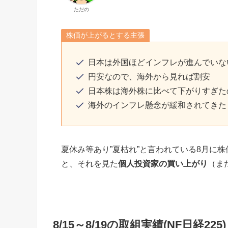
ただの
株価が上がるとする主張
日本は外国ほどインフレが進んでいな
円安なので、海外から見れば割安
日本株は海外株に比べて下がりすぎた
海外のインフレ懸念が緩和されてきた
夏休み等あり”夏枯れ”と言われている8月に
と、それを見た
個人投資家の買い上がり
（ま
8/15～8/19の取組実績(NF日経225)