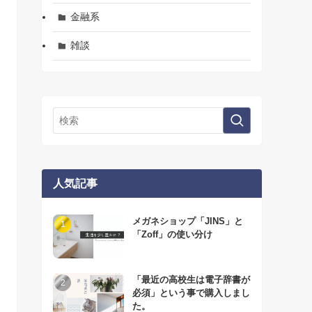
金融系
雑談
人気記事
メガネショップ「JINS」と
「Zoff」の使い分け
「最近の高校生は電子辞書が
必須」という事で購入しまし
た。