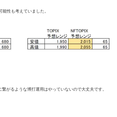
がる可能性も考えていました。
に繋がるような博打運用はやっていないので大丈夫です。