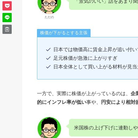
「景気のいい」話をあまり聞
ただの
株価が下がるとする主張
日本では物価高に賃金上昇が追い付い
足元株価が急激に上がりすぎ
日本全体として買い上がる材料が見当
一方で、実際に株価が上がっているのは、
企
的にインフレ率が低い
事や、
円安により相対
米国株の上げ下げに連動しや