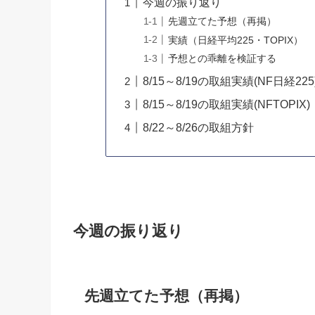
今週の振り返り
先週立てた予想（再掲）
実績（日経平均225・TOPIX）
予想との乖離を検証する
8/15～8/19の取組実績(NF日経225
8/15～8/19の取組実績(NFTOPIX)
8/22～8/26の取組方針
今週の振り返り
先週立てた予想（再掲）