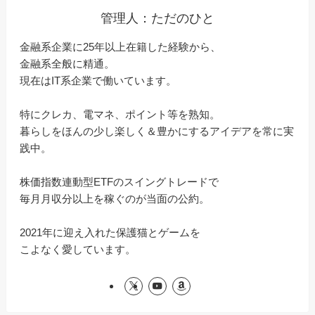
管理人：ただのひと
金融系企業に25年以上在籍した経験から、
金融系全般に精通。
現在はIT系企業で働いています。
特にクレカ、電マネ、ポイント等を熟知。
暮らしをほんの少し楽しく＆豊かにするアイデアを常に実
践中。
株価指数連動型ETFのスイングトレードで
毎月月収分以上を稼ぐのが当面の公約。
2021年に迎え入れた保護猫とゲームを
こよなく愛しています。