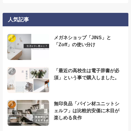
人気記事
メガネショップ「JINS」と
「Zoff」の使い分け
「最近の高校生は電子辞書が必
須」という事で購入しました。
無印良品「パイン材ユニットシ
ェルフ」は比較的安価に木目が
楽しめる良作