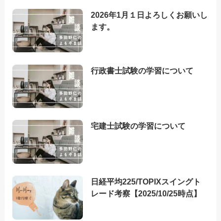
2026年1月１日よろしくお願いし
ます。
行政書士試験の学習について
宅建士試験の学習について
日経平均225/TOPIXスイングト
レード考察【2025/10/25時点】