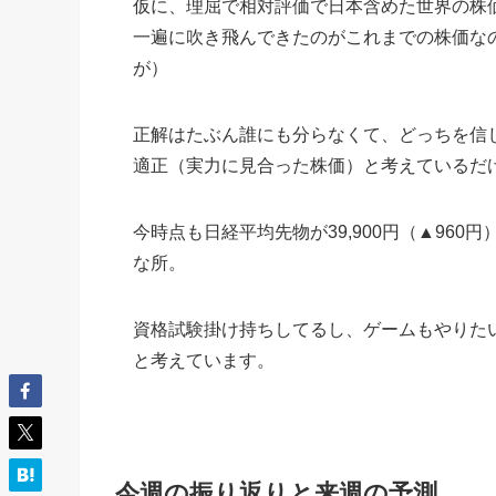
仮に、理屈で相対評価で日本含めた世界の株
一遍に吹き飛んできたのがこれまでの株価な
が）
正解はたぶん誰にも分らなくて、どっちを信
適正（実力に見合った株価）と考えているだ
今時点も日経平均先物が39,900円（▲96
な所。
資格試験掛け持ちしてるし、ゲームもやりた
と考えています。
今週の振り返りと来週の予測