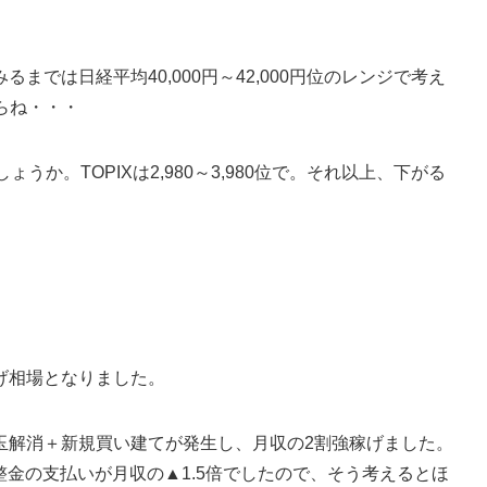
では日経平均40,000円～42,000円位のレンジで考え
からね・・・
しょうか。TOPIXは2,980～3,980位で。それ以上、下がる
げ相場となりました。
玉解消＋新規買い建てが発生し、月収の2割強稼げました。
整金の支払いが月収の▲1.5倍でしたので、そう考えるとほ