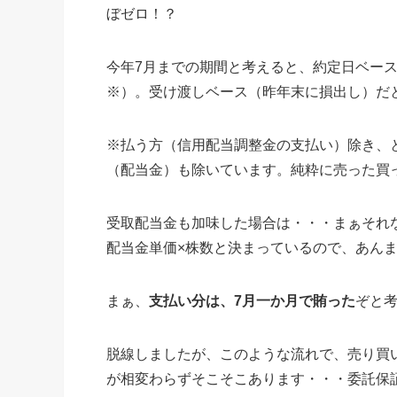
ぼゼロ！？
今年7月までの期間と考えると、約定日ベー
※）。受け渡しベース（昨年末に損出し）だ
※払う方（信用配当調整金の支払い）除き、
（配当金）も除いています。純粋に売った買
受取配当金も加味した場合は・・・まぁそれ
配当金単価×株数と決まっているので、あん
まぁ、
支払い分は、7月一か月で賄った
ぞと
脱線しましたが、このような流れで、売り買
が相変わらずそこそこあります・・・委託保