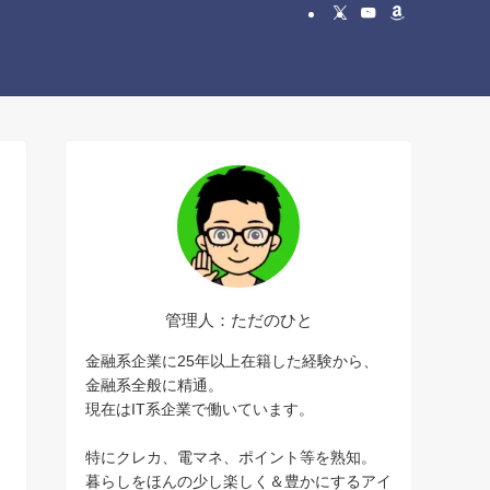
管理人：ただのひと
金融系企業に25年以上在籍した経験から、
金融系全般に精通。
現在はIT系企業で働いています。
特にクレカ、電マネ、ポイント等を熟知。
暮らしをほんの少し楽しく＆豊かにするアイ