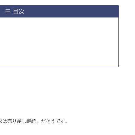
目次
家は売り越し継続、だそうです。