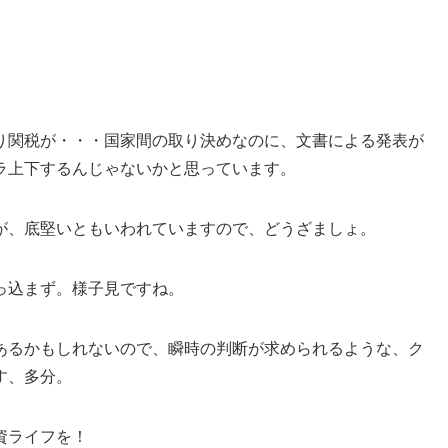
り関税が・・・国家間の取り決めなのに、文書による発表が
ラ上下するんじゃないかと思っています。
が、底堅いともいわれていますので、どうざましょ。
っ込まず。様子見ですね。
あるかもしれないので、瞬時の判断が求められるような、ク
す、多分。
資ライフを！