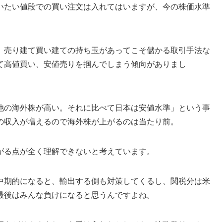
いたい値段での買い注文は入れてはいますが、今の株価水準
、売り建て買い建ての持ち玉があってこそ儲かる取引手法な
て高値買い、安値売りを掴んでしまう傾向がありまし
他の海外株が高い。それに比べて日本は安値水準」という事
の収入が増えるので海外株が上がるのは当たり前。
がる点が全く理解できないと考えています。
中期的になると、輸出する側も対策してくるし、関税分は米
最後はみんな負けになると思うんですよね。