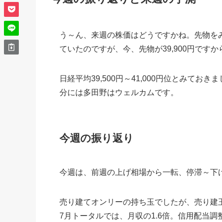
う～ん、来週の株価はどうですかね。先物をみるま
ていたのですが、今、先物が39,900円です
日経平均39,500円～41,000円位とみておきま
分には多田野はウェルカムです。
今週の振り返り
今週は、前週の上げ相場から一転、停滞～下
売り建てオンリーの持ち玉でしたが、売り建
7月トータルでは、月収の1.6倍。信用配当調