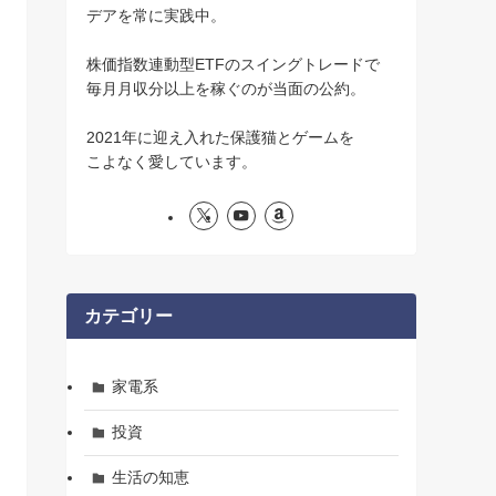
デアを常に実践中。
株価指数連動型ETFのスイングトレードで
毎月月収分以上を稼ぐのが当面の公約。
2021年に迎え入れた保護猫とゲームを
こよなく愛しています。
カテゴリー
家電系
投資
生活の知恵