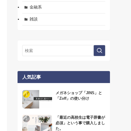
金融系
雑談
人気記事
メガネショップ「JINS」と
「Zoff」の使い分け
「最近の高校生は電子辞書が
必須」という事で購入しまし
た。