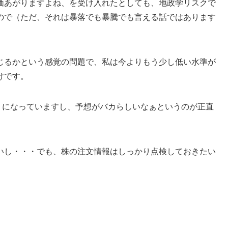
価あがりますよね、を受け入れたとしても、地政学リスクで
ので（ただ、それは暴落でも暴騰でも言える話ではあります
じるかという感覚の問題で、私は今よりもう少し低い水準が
けです。
0円）になっていますし、予想がバカらしいなぁというのが正直
いし・・・でも、株の注文情報はしっかり点検しておきたい