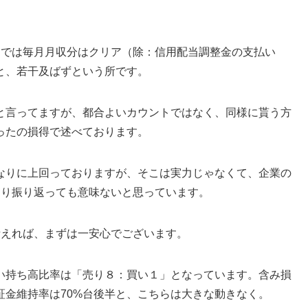
スでは毎月月収分はクリア（除：信用配当調整金の支払い
と、若干及ばずという所です。
と言ってますが、都合よいカウントではなく、同様に貰う方
ったの損得で述べております。
なりに上回っておりますが、そこは実力じゃなくて、企業の
まり振り返っても意味ないと思っています。
考えれば、まずは一安心でございます。
い持ち高比率は「売り８：買い１」となっています。含み損
証金維持率は70%台後半と、こちらは大きな動きなく。