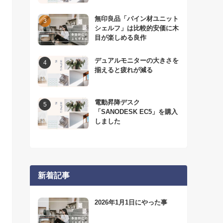
無印良品「パイン材ユニット
シェルフ」は比較的安価に木
目が楽しめる良作
デュアルモニターの大きさを
揃えると疲れが減る
電動昇降デスク
「SANODESK EC5」を購入
しました
新着記事
2026年1月1日にやった事