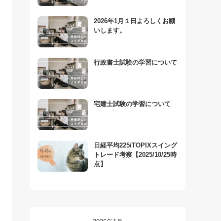
2026年1月１日よろしくお願
いします。
行政書士試験の学習について
宅建士試験の学習について
日経平均225/TOPIXスイング
トレード考察【2025/10/25時
点】