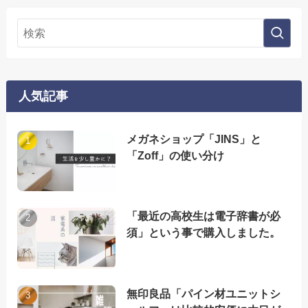
人気記事
メガネショップ「JINS」と
「Zoff」の使い分け
「最近の高校生は電子辞書が必
須」という事で購入しました。
無印良品「パイン材ユニットシ