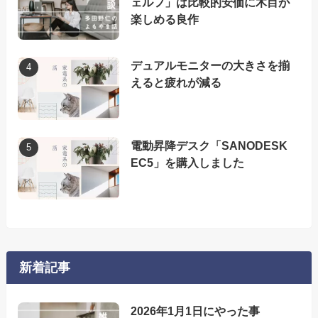
ェルフ」は比較的安価に木目が
楽しめる良作
デュアルモニターの大きさを揃
えると疲れが減る
電動昇降デスク「SANODESK
EC5」を購入しました
新着記事
2026年1月1日にやった事