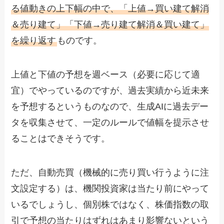
る値動きの上下幅の中で、「上値→買い建て解消
＆売り建て」「下値→売り建て解消＆買い建て」
を繰り返す
ものです。
上値と下値の予想を週ベース（必要に応じて適
宜）でやっているのですが、過去実績から近未来
を予想するというものなので、生成AIに過去デー
タを収集させて、一定のルールで値幅を提示させ
ることはできそうです。
ただ、自動売買（機械的に売り買い行うように注
文設定する）は、機関投資家は当たり前にやって
いるでしょうし、個別株ではなく、株価指数の取
引で予想の当たりはずれはあまり影響ないという