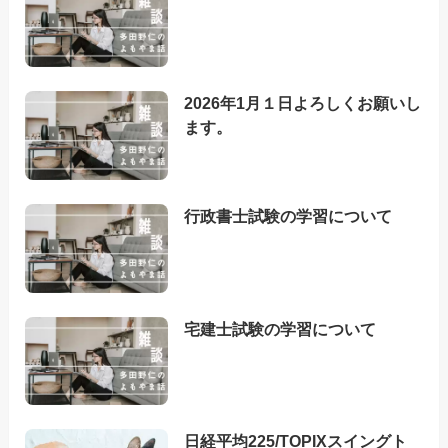
2026年1月１日よろしくお願いし
ます。
行政書士試験の学習について
宅建士試験の学習について
日経平均225/TOPIXスイングト