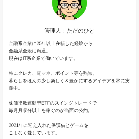
管理人：ただのひと
金融系企業に25年以上在籍した経験から、
金融系全般に精通。
現在はIT系企業で働いています。
特にクレカ、電マネ、ポイント等を熟知。
暮らしをほんの少し楽しく＆豊かにするアイデアを常に実
践中。
株価指数連動型ETFのスイングトレードで
毎月月収分以上を稼ぐのが当面の公約。
2021年に迎え入れた保護猫とゲームを
こよなく愛しています。