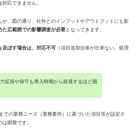
は対応できません。
んが、図の通り、社外とのインプットやアウトプットにも影
めた広範囲での影響調査が必要
となってきます。
を及ぼす場合は、対応不可
（項目追加自体が出来ない。処理
力拡張や保守も導入時期から経過するほど困
前までの業務ニーズ（業務要件）に基づいた項目等が設定さ
のは困難です。