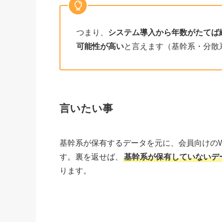
つまり、
システム導入から年数がたてば
可能性が高い
と言えます（基幹系・分散
言いたい事
基幹系が保有するデータを元に、会員向けの
す。裏を返せば、
基幹系が保有していないデ
ります。