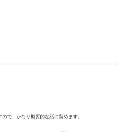
ム
すので、かなり概要的な話に留めます。