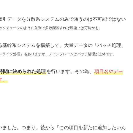
取引データを分散系システムのみで賄うのは不可能ではない
ックチェーンのように並列で多数配置すれば理論上は可能かも。
る基幹系システムを構築して、大量データの「バッチ処理」
ンライン処理」もありますが、メインフレームはバッチ処理が主体です。
時間に決められた処理
を行います。その為、
項目名やデー
す。
いました。つまり、後から「この項目を新たに追加したいん