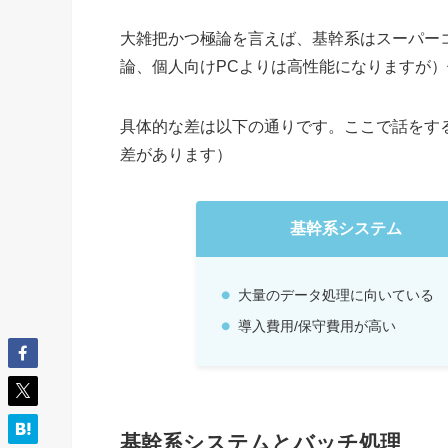
大雑把かつ極論を言えば、基幹系はスーパー
論、個人向けPCよりは高性能になりますが
具体的な差は以下の通りです。ここで話をす
差があります）
基幹系システム
大量のデータ処理に向いている
導入費用/保守費用が高い
基幹系システムとバッチ処理