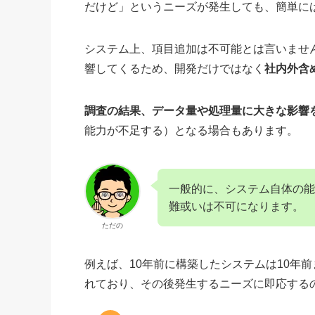
だけど」というニーズが発生しても、簡単に
システム上、項目追加は不可能とは言いませ
響してくるため、開発だけではなく
社内外含
調査の結果、データ量や処理量に大きな影響
能力が不足する）となる場合もあります。
一般的に、システム自体の能
難或いは不可になります。
ただの
例えば、10年前に構築したシステムは10年
れており、その後発生するニーズに即応する