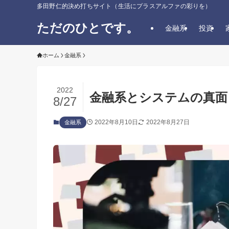
多田野仁的決め打ちサイト（生活にプラスアルファの彩りを）
ただのひとです。
金融系
投資
ホーム
金融系
2022
金融系とシステムの真面
8/27
2022年8月10日
2022年8月27日
金融系