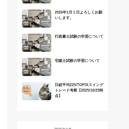
2026年1月１日よろしくお願
いします。
行政書士試験の学習について
宅建士試験の学習について
日経平均225/TOPIXスイング
トレード考察【2025/10/25時
点】