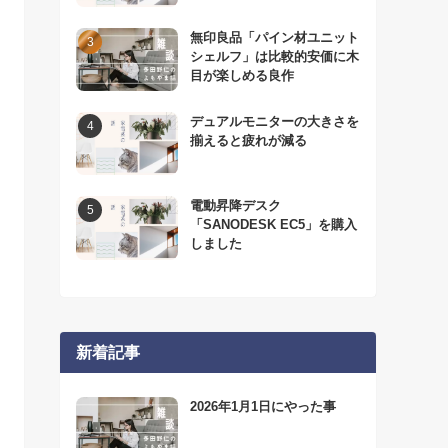
無印良品「パイン材ユニット
シェルフ」は比較的安価に木
目が楽しめる良作
デュアルモニターの大きさを
揃えると疲れが減る
電動昇降デスク
「SANODESK EC5」を購入
しました
新着記事
2026年1月1日にやった事