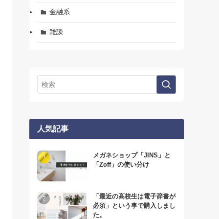
金融系
雑談
人気記事
メガネショップ「JINS」と
「Zoff」の使い分け
「最近の高校生は電子辞書が
必須」という事で購入しまし
た。