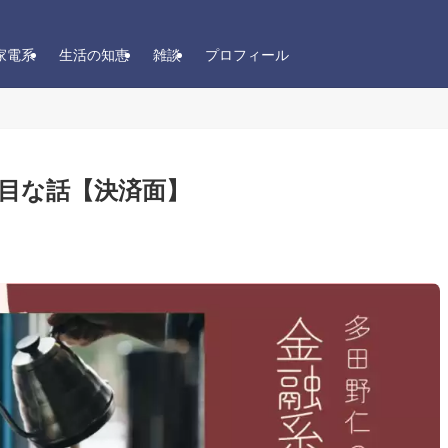
家電系
生活の知恵
雑談
プロフィール
目な話【決済面】