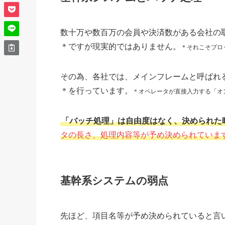
数十万や数百万の会員や決済数がある会社の
＊ですが現実的ではありません。
＊それこそブロ
その為、各社では、メインフレームと呼ばれ
＊を行っています。
＊オペレータが直接入力する「オ
「バッチ処理」は自由度はなく、決められた
タの長さ、処理内容等が予め決められていま
基幹系システムの弱点
先ほど、項目名等が予め決められていると言