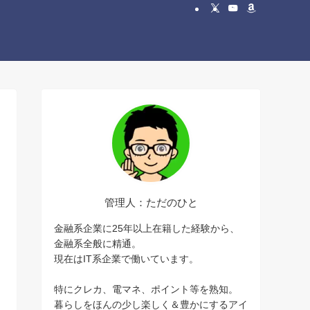
管理人：ただのひと
金融系企業に25年以上在籍した経験から、
金融系全般に精通。
現在はIT系企業で働いています。
特にクレカ、電マネ、ポイント等を熟知。
暮らしをほんの少し楽しく＆豊かにするアイ