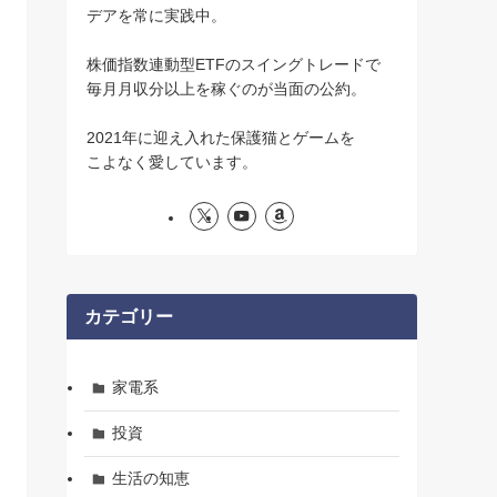
デアを常に実践中。
株価指数連動型ETFのスイングトレードで
毎月月収分以上を稼ぐのが当面の公約。
2021年に迎え入れた保護猫とゲームを
こよなく愛しています。
カテゴリー
家電系
投資
生活の知恵