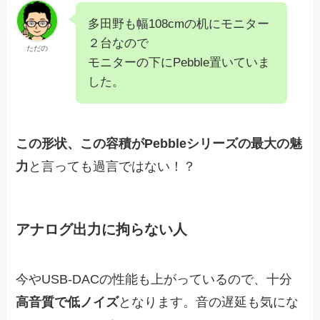
多田野も幅108cmの机にモニター
２台なので
ただの
モニターの下にPebble置いていま
した。
この形状、この容積がPebbleシリーズの最大の魅
力
と言っても過言ではない！？
アナログ出力に拘らない人
今やUSB-DACの性能も上がっているので、十分
高音質で低ノイズ
となります。音の遅延も気にな