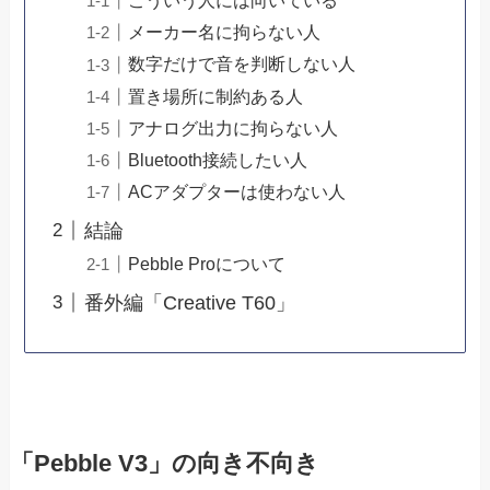
こういう人には向いている
メーカー名に拘らない人
数字だけで音を判断しない人
置き場所に制約ある人
アナログ出力に拘らない人
Bluetooth接続したい人
ACアダプターは使わない人
結論
Pebble Proについて
番外編「Creative T60」
「Pebble V3」の向き不向き