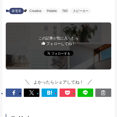
家電系
Creative
Pebble
T60
スピーカー
この記事が気に入ったら
フォローしてね！
よかったらシェアしてね！