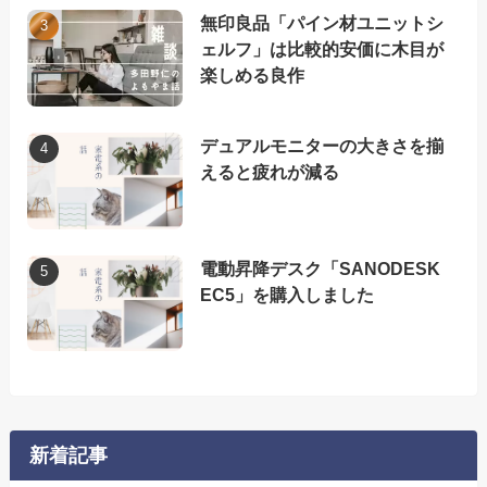
無印良品「パイン材ユニットシ
ェルフ」は比較的安価に木目が
楽しめる良作
デュアルモニターの大きさを揃
えると疲れが減る
電動昇降デスク「SANODESK
EC5」を購入しました
新着記事