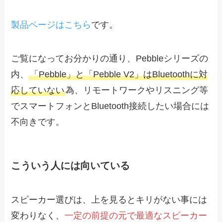
製品ページはこちら
です。
ご覧になってお分かりの通り、Pebbleシリーズの
内、
「Pebble」と「Pebble V2」はBluetoothに対
応していない
為、リモートワークやリスニング等
でスマートフォンとBluetooth接続したい場合には
不向きです。
こういう人には向いている
スピーカー選びは、上を見るとキリがない事には
変わりなく、
一定の前提の元で最適なスピーカー