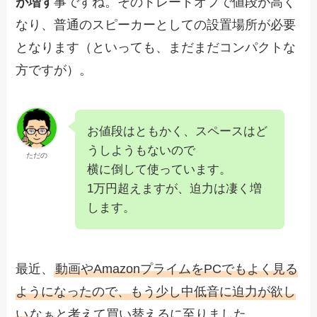
が増す
事ですね。そのトレードオフで値段が高く
なり、普通のスピーカーとしての設置場所が必要
となります（といっても、まだまだコンパクトな
方ですが）。
お値段はともかく、スペースはど
うしようもないので
ただの
横に倒して使っています。
1万円超えますが、迫力は凄く増
します。
最近、
動画やAmazonプライムをPCでもよく見る
ようになったので、もう少し中低音に迫力が欲し
い
なぁと考えて買い替えるに至りました。