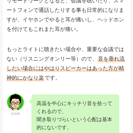
リモートワークとなると、会議を聴いたり、スマ
ートフォンで通話したりする事も日常的になりま
すが、イヤホンでやると耳が痛いし、ヘッドホン
を付けてもこれまた耳が痛い。
もっとライトに聴きたい場合や、重要な会議では
ない（リスニングオンリー等）ので、
音を垂れ流
したい場合にはやはりスピーカーはあった方が精
神的にかなり楽
です。
高温を中心にキッチリ音を拾って
くれるので、
ただの
聞き取りづらいという心配は基本
的にないです。