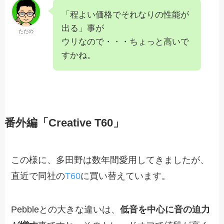
「程よい価格でそれなりの性能が
出る」事が
ただの
ウリなので・・・ちょっと高いで
すかね。
番外編「Creative T60」
この様に、多田野は数年間愛用してきましたが、
直近で同社の
T60
に買い替えています。
Pebbleとの大きな違いは、
低音を中心に音の迫力