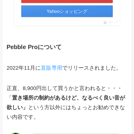
Yahooショッピング
ポチップ
Pebble Proについて
2022年11月に
直販専用
でリリースされました。
正直、8,900円出して買うかと言われると・・・
「
置き場所の制約があるけど、なるべく良い音が
欲しい」
という方以外にはちょっとお勧めできな
い内容です。