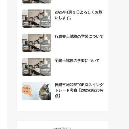
2026年1月１日よろしくお願
いします。
行政書士試験の学習について
宅建士試験の学習について
日経平均225/TOPIXスイング
トレード考察【2025/10/25時
点】