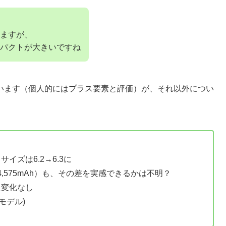
ますが、
ンパクトが大きいですね
います（個人的にはプラス要素と評価）が、それ以外につい
ズは6.2→6.3に
4,575mAh）も、その差を実感できるかは不明？
た変化なし
㎇モデル)