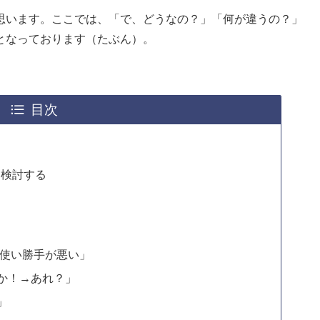
思います。ここでは、「で、どうなの？」「何が違うの？」
となっております（たぶん）。
目次
替えを検討する
は使い勝手が悪い」
か！→あれ？」
」