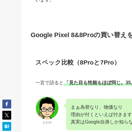
Google Pixel 8&8Proの買い
スペック比較（8Proと7Pro）
一言で語ると
「見た目も性能もほぼ同じ。35
まぁ為替なり、物価なり
理由が付くといえば付きます
真実はGoogle自身しか知ら
ただの