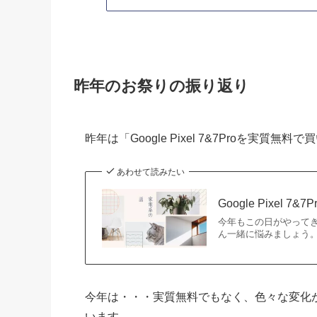
昨年のお祭りの振り返り
昨年は「Google Pixel 7&7Proを
あわせて読みたい
Google Pixel 
今年もこの日がやってき
ん一緒に悩みましょう。 多
今年は・・・実質無料でもなく、色々な変化
います。