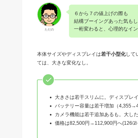
６から７の値上げの際も
結構ブーイングあった気もし
一桁変わると、心理的なイ
ただの
本体サイズやディスプレイは
若干小型化
して
ては、大きな変化なし。
大きさは若干スリムに。ディスプレイサイ
バッテリー容量は若干増加（4,355→
カメラ機能は若干追加あるも。大し
価格は82,500円→112,900円へ(126