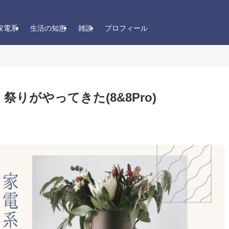
家電系
生活の知恵
雑談
プロフィール
l」祭りがやってきた(8&8Pro)