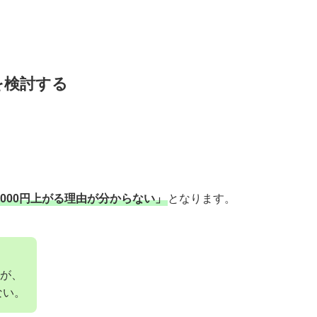
替えを検討する
,000円上がる理由が分からない」
となります。
が、
ない。