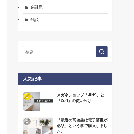
金融系
雑談
人気記事
メガネショップ「JINS」と
「Zoff」の使い分け
「最近の高校生は電子辞書が
必須」という事で購入しまし
た。