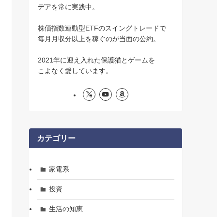
デアを常に実践中。
株価指数連動型ETFのスイングトレードで
毎月月収分以上を稼ぐのが当面の公約。
2021年に迎え入れた保護猫とゲームを
こよなく愛しています。
カテゴリー
家電系
投資
生活の知恵