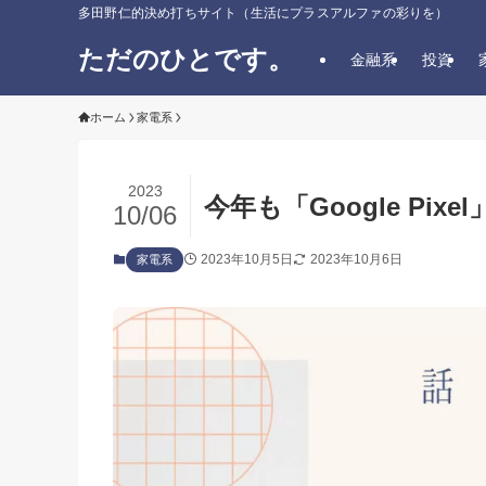
多田野仁的決め打ちサイト（生活にプラスアルファの彩りを）
ただのひとです。
金融系
投資
ホーム
家電系
2023
今年も「Google Pixe
10/06
2023年10月5日
2023年10月6日
家電系