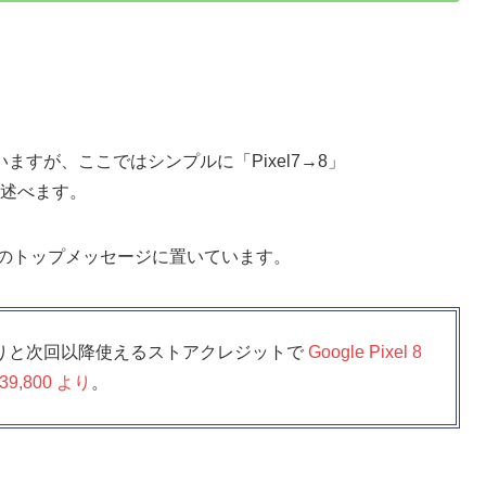
すが、ここではシンプルに「Pixel7→8」
のみ述べます。
のトップメッセージに置いています。
の下取りと次回以降使えるストアクレジットで
Google Pixel 8
39,800 より
。