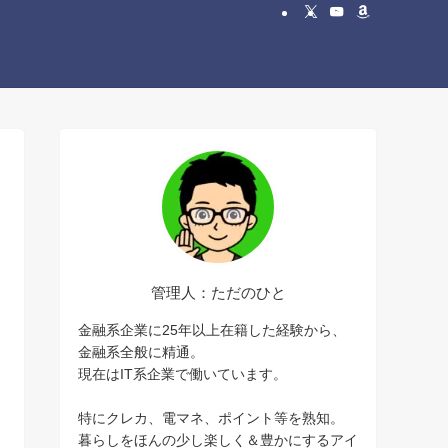
管理人：ただのひと
金融系企業に25年以上在籍した経験から、
金融系全般に精通。
現在はIT系企業で働いています。
特にクレカ、電マネ、ポイント等を熟知。
暮らしをほんの少し楽しく＆豊かにするアイ