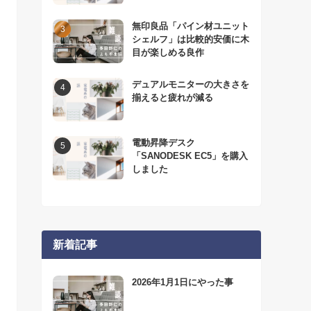
無印良品「パイン材ユニット
シェルフ」は比較的安価に木
目が楽しめる良作
デュアルモニターの大きさを
揃えると疲れが減る
電動昇降デスク
「SANODESK EC5」を購入
しました
新着記事
2026年1月1日にやった事