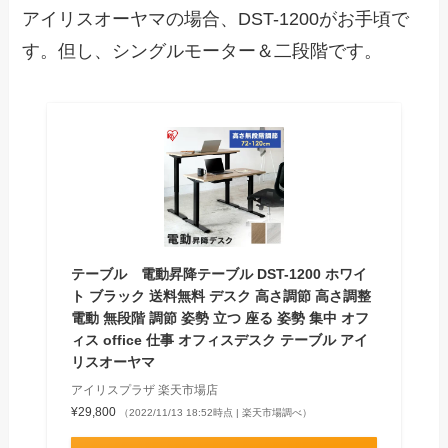
アイリスオーヤマの場合、DST-1200がお手頃で
す。但し、シングルモーター＆二段階です。
テーブル 電動昇降テーブル DST-1200 ホワイ
ト ブラック 送料無料 デスク 高さ調節 高さ調整
電動 無段階 調節 姿勢 立つ 座る 姿勢 集中 オフ
ィス office 仕事 オフィスデスク テーブル アイ
リスオーヤマ
アイリスプラザ 楽天市場店
¥29,800
（2022/11/13 18:52時点 | 楽天市場調べ）