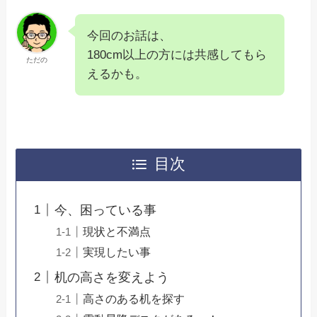
今回のお話は、
180cm以上の方には共感してもら
ただの
えるかも。
目次
今、困っている事
現状と不満点
実現したい事
机の高さを変えよう
高さのある机を探す