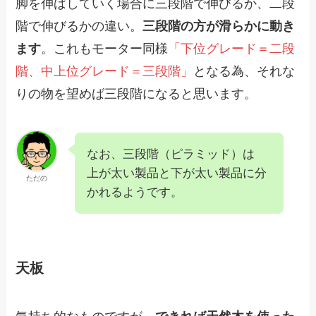
脚を伸ばしていく場合に三段階で伸びるか、二段
階で伸びるかの違い。
三段階の方が滑らかに動き
ます
。これもモーター同様
「下位グレード＝二段
階、中上位グレード＝三段階」
となる為、それな
りの物を望めば三段階になると思います。
なお、三段階（ピラミッド）は
上が太い製品と下が太い製品に分
ただの
かれるようです。
天板