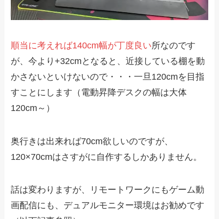
順当に考えれば140cm幅が丁度良い
所なのです
が、今より+32cmとなると、近接している棚を動
かさないといけないので・・・一旦120cmを目指
すことにします（電動昇降デスクの幅は大体
120cm～）
奥行きは出来れば70cm欲しいのですが、
120×70cmはさすがに自作するしかありません。
話は変わりますが、リモートワークにもゲーム動
画配信にも、デュアルモニター環境はお勧めです