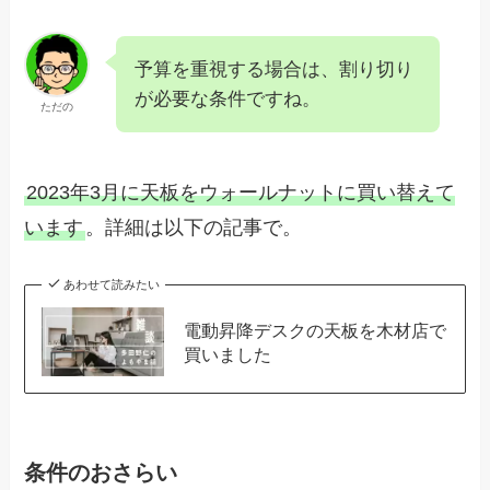
予算を重視する場合は、割り切り
が必要な条件ですね。
ただの
2023年3月に天板をウォールナットに買い替えて
います
。詳細は以下の記事で。
あわせて読みたい
電動昇降デスクの天板を木材店で
買いました
条件のおさらい