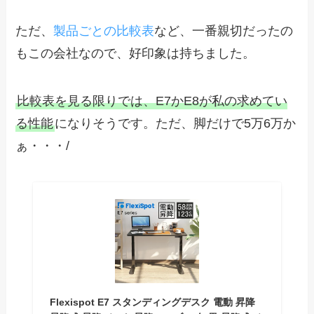
ただ、
製品ごとの比較表
など、一番親切だったの
もこの会社なので、好印象は持ちました。
比較表を見る限りでは、E7かE8が私の求めてい
る性能
になりそうです。ただ、脚だけで5万6万か
ぁ・・・/
Flexispot E7 スタンディングデスク 電動 昇降