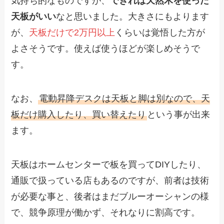
気持ち的なものですが、
できれば天然木を使った
天板がいい
なと思いました。大きさにもよります
が、
天板だけで2万円以上
くらいは覚悟した方が
よさそうです。使えば使うほどが楽しめそうで
す。
なお、
電動昇降デスクは天板と脚は別なので、天
板だけ購入したり、買い替えたり
という事が出来
ます。
天板はホームセンターで板を買ってDIYしたり、
通販で扱っている店もあるのですが、前者は技術
が必要な事と、後者はまだブルーオーシャンの様
で、競争原理が働かず、それなりに割高です。