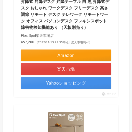
昇降式 昇降デスク 昇降テーブル 白 黒 昇降式デ
スク おしゃれ ワークデスク フリーデスク 高さ
調節 リモート デスク テレワーク リモートワー
ク オフィス パソコンデスク フレキシスポット
障害物検知機能あり （天板別売り）
FlexiSpot楽天市場店
¥57,200
（2022/11/13 21:35時点 | 楽天市場調べ）
Amazon
楽天市場
Yahooショッピング
ポチップ