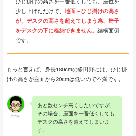
ひじ掛けの高さを一番低くしても、座位を
少し上げただけで、
地面～ひじ掛けの高さ
が、デスクの高さを超えてしまう為、椅子
をデスクの下に格納できません。
結構面倒
です。
もっと言えば、身長180cmの多田野には、ひじ掛
けの高さが座面から20cmは低いので不満です。
あと数センチ高くしたいですが、
その場合、座面を一番低くしても
ただの
デスクの高さを超えてしまいま
す。