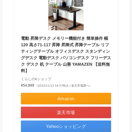
電動 昇降デスク メモリー機能付き 簡単操作 幅
120 高さ71-117 昇降 昇降式 昇降テーブル リフ
ティングテーブル オフィスデスク スタンディン
グデスク 電動デスク パソコンデスク フリーデス
ク デスク 机 テーブル 山善 YAMAZEN 【送料無
料】
くらしのeショップ
¥54,999
（2022/11/13 18:57時点 | 楽天市場調べ）
Amazon
楽天市場
Yahooショッピング